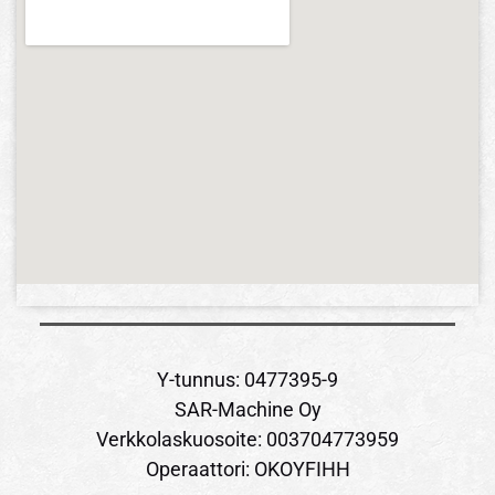
Y-tunnus: 0477395-9
SAR-Machine Oy
Verkkolaskuosoite: 003704773959
Operaattori: OKOYFIHH