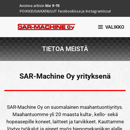
A
voinna arkisin
klo 9-15
POIKKEUSAIKATAULUT Facebookissa ja Instagramissa!
VALIKKO
TIETOA MEISTÄ
SAR-Machine Oy yrityksenä
SAR-Machine Oy on suomalainen maahantuontiyritys.
Maahantuomme yli 20 maasta kulta-, kello- sekä
hopeasepille koneet, laitteet ja tarvikkeet. Kauttamme
löytyy työkalut ja aineet myös hienomekaniikan alalle,