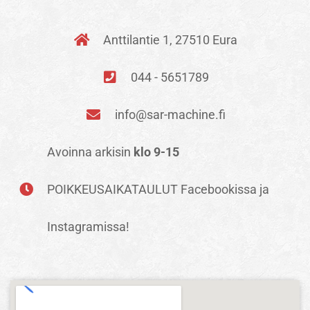
Anttilantie 1, 27510 Eura
044 - 5651789
info@sar-machine.fi
A
voinna arkisin
klo 9-15
POIKKEUSAIKATAULUT Facebookissa ja
Instagramissa!