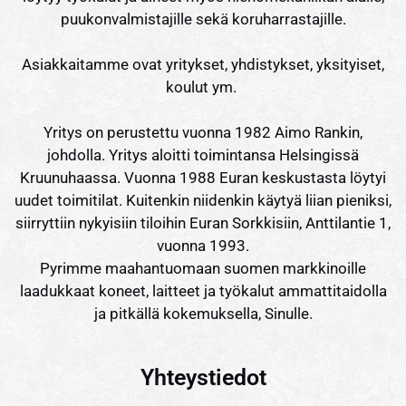
puukonvalmistajille sekä koruharrastajille.
Asiakkaitamme ovat yritykset, yhdistykset, yksityiset,
koulut ym.
Yritys on perustettu vuonna 1982 Aimo Rankin,
johdolla. Yritys aloitti toimintansa Helsingissä
Kruunuhaassa. Vuonna 1988 Euran keskustasta löytyi
uudet toimitilat. Kuitenkin niidenkin käytyä liian pieniksi,
siirryttiin nykyisiin tiloihin Euran Sorkkisiin, Anttilantie 1,
vuonna 1993.
Pyrimme maahantuomaan suomen markkinoille
laadukkaat koneet, laitteet ja työkalut ammattitaidolla
ja pitkällä kokemuksella, Sinulle.
Yhteystiedot