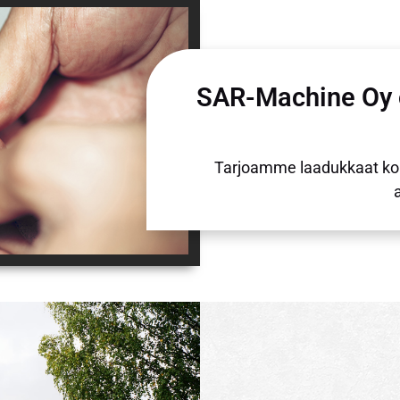
SAR-Machine Oy o
Tarjoamme laadukkaat konee