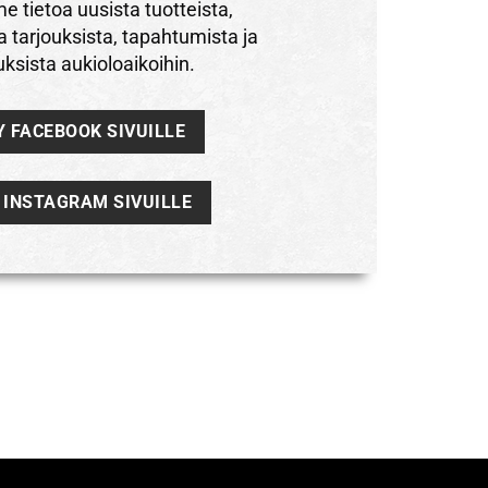
 tietoa uusista tuotteista,
a tarjouksista, tapahtumista ja
ksista aukioloaikoihin.
Y FACEBOOK SIVUILLE
Y INSTAGRAM SIVUILLE