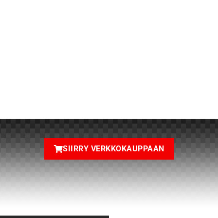
AIKKEA TEKEMISEE
SIIRRY VERKKOKAUPPAAN