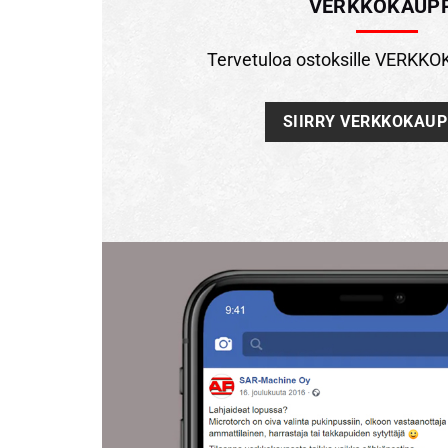
VERKKOKAUP
Tervetuloa ostoksille VERK
SIIRRY VERKKOKAU