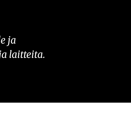
e ja
 laitteita.