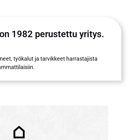
n 1982 perustettu yritys.
t, työkalut ja tarvikkeet harrastajista
ammattilaisiin.